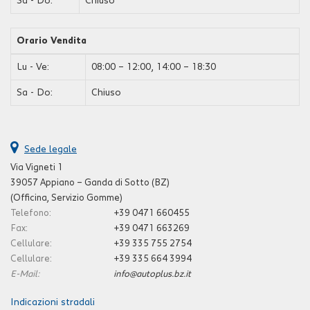
Sa - Do:
Chiuso
Orario Vendita
Lu - Ve:
08:00 – 12:00, 14:00 – 18:30
Sa - Do:
Chiuso
Sede legale
Via Vigneti 1
39057 Appiano – Ganda di Sotto (BZ)
(Officina, Servizio Gomme)
Telefono:
+39 0471 660455
Fax:
+39 0471 663269
Cellulare:
+39 335 755 2754
Cellulare:
+39 335 664 3994
E-Mail:
info@autoplus.bz.it
Indicazioni stradali