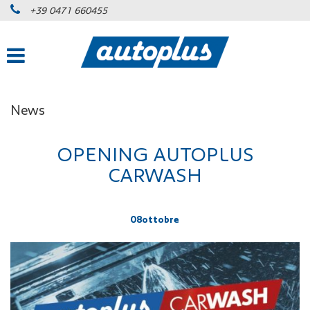
+39 0471 660455
News
OPENING AUTOPLUS
CARWASH
08
ottobre