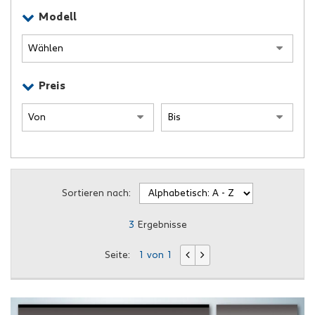
Modell
Preis
Sortieren nach:
3
Ergebnisse
Seite:
1 von 1