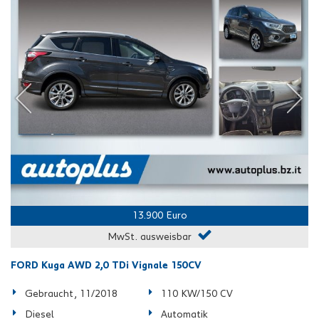
13.900 Euro
MwSt. ausweisbar
FORD Kuga AWD 2,0 TDi Vignale 150CV
Gebraucht, 11/2018
110 KW/150 CV
Diesel
Automatik