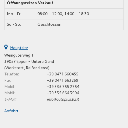
Öffnungszeiten Verkauf
Mo - Fr:
08:00 – 12:00, 14:00 – 18:30
Sa - So:
Geschlossen
Hauptsitz
Weingüterweg 1
39057 Eppan – Untere Gand
(Werkstatt, Reifendienst)
Telefon:
+39 0471 660455
Fax:
+39 0471 663269
Mobil:
+39 335 755 2754
Mobil:
+39 335 664 3994
E-Mail:
info@autoplus.bz.it
Anfahrt