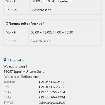
Mo - Fr:
07:00 - 18:30 durchgehend
Sa - So:
Geschlossen
Öffnungszeiten Verkauf
Mo - Fr:
08:00 – 12:00, 14:00 – 18:30
Sa - So:
Geschlossen
Hauptsitz
Weingüterweg 1
39057 Eppan – Untere Gand
(Werkstatt, Reifendienst)
Telefon:
+39 0471 660455
Fax:
+39 0471 663269
Mobil:
+39 335 755 2754
Mobil:
+39 335 664 3994
E-Mail:
info@autoplus.bz.it