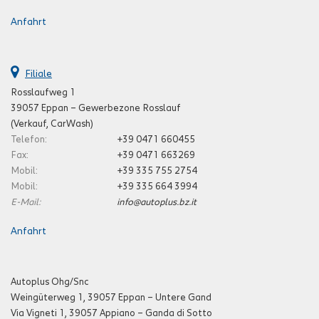
Anfahrt
Filiale
Rosslaufweg 1
39057 Eppan – Gewerbezone Rosslauf
(Verkauf, CarWash)
Telefon:
+39 0471 660455
Fax:
+39 0471 663269
Mobil:
+39 335 755 2754
Mobil:
+39 335 664 3994
E-Mail:
info@autoplus.bz.it
Anfahrt
Autoplus Ohg/Snc
Weingüterweg 1, 39057 Eppan – Untere Gand
Via Vigneti 1, 39057 Appiano – Ganda di Sotto