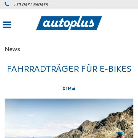
+39 0471 660455
News
FAHRRADTRÄGER FÜR E-BIKES
01
Mai