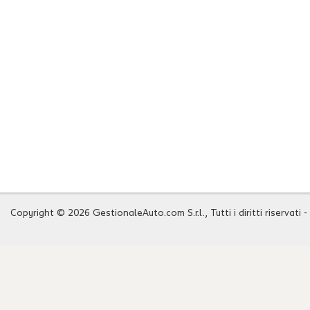
Copyright © 2026 GestionaleAuto.com S.r.l., Tutti i diritti riservati -