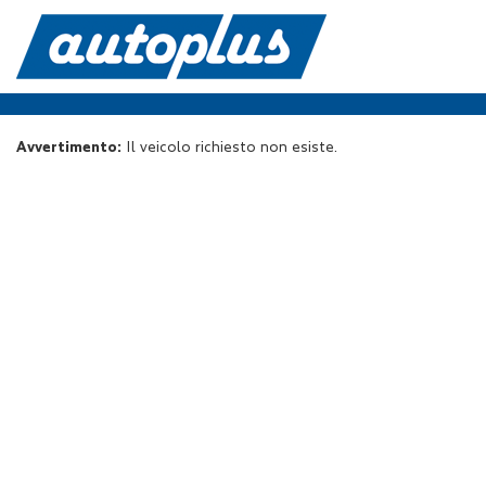
Avvertimento:
Il veicolo richiesto non esiste.