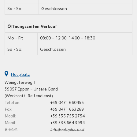
Sa - So:
Geschlossen
Öffnungszeiten Verkauf
Mo - Fr:
08:00 – 12:00, 14:00 – 18:30
Sa - So:
Geschlossen
Hauptsitz
Weingüterweg 1
39057 Eppan – Untere Gand
(Werkstatt, Reifendienst)
Telefon:
+39 0471 660455
Fax:
+39 0471 663269
Mobil:
+39 335 755 2754
Mobil:
+39 335 664 3994
E-Mail:
info@autoplus.bz.it