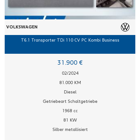
VOLKSWAGEN
T6.1 Transporter TDi 110 CV PC Kombi Business
31.900 €
02/2024
81.000 KM
Diesel
Getriebeart Schaltgetriebe
1968 cc
81 KW
Silber metallisiert