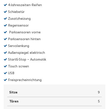
4-Jahreszeiten-Reifen
Schiebetür
Zusatzheizung
Regensensor
Parksensoren vorne
Parksensoren hinten
Servolenkung
Außenspiegel elektrisch
Start&Stop – Automatik
Touch screen
USB
Freisprecheinrichtung
Sitze
9
Türen
5