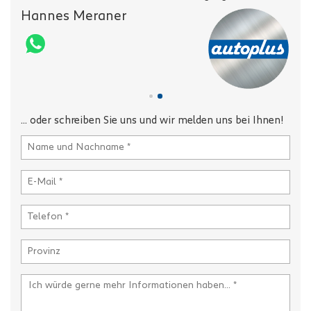
Hannes Meraner
Kar
... oder schreiben Sie uns und wir melden uns bei Ihnen!