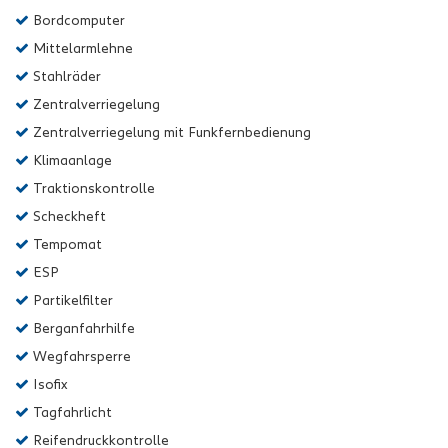
Bordcomputer
Mittelarmlehne
Stahlräder
Zentralverriegelung
Zentralverriegelung mit Funkfernbedienung
Klimaanlage
Traktionskontrolle
Scheckheft
Tempomat
ESP
Partikelfilter
Berganfahrhilfe
Wegfahrsperre
Isofix
Tagfahrlicht
Reifendruckkontrolle